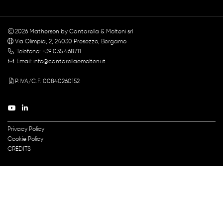
2026
Matherson by Cantarella & Molteni srl
Via Olimpia, 2, 24030 Presezzo, Bergamo
Telefono: +39 035 468711
Email:
info@cantarellaemolteni.it
P.IVA/C.F. 00840260152
Privacy Policy
Cookie Policy
CREDITS