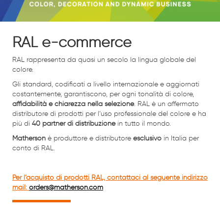
RAL e-commerce
RAL rappresenta da quasi un secolo la lingua globale del
colore.
Gli standard, codificati a livello internazionale e aggiornati
costantemente, garantiscono, per ogni tonalità di colore,
affidabilità e chiarezza nella selezione
. RAL è un affermato
distributore di prodotti per l’uso professionale del colore e ha
più di
40 partner di distribuzione
in tutto il mondo.
Matherson
è produttore e distributore
esclusivo
in Italia per
conto di RAL.
Per l’acquisto di prodotti RAL, contattaci al seguente indirizzo
mail:
orders@matherson.com