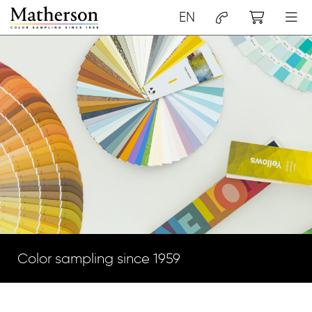
EN
Color sampling since 1959